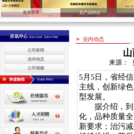
资质荣誉
瓦产品特点
业内动态
山
公司新闻
业内动态
来源： 更
公司视频
5月5日，省经
主线，创新绿色
型发展。
据介绍，到20
化，品种质量全
新要求；治污减