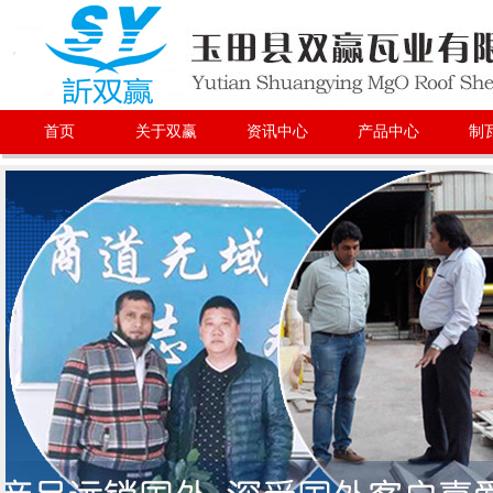
首页
关于双赢
资讯中心
产品中心
制