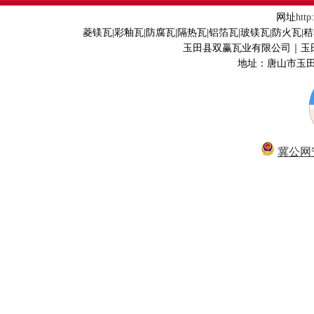
网址
http
菱镁瓦|彩釉瓦|防腐瓦|隔热瓦|铝箔瓦|玻镁瓦|防火瓦
玉田县双赢瓦业有限公司｜玉
地址：唐山市玉田县
冀公网安备