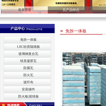
资质荣誉
瓦产品特点
免拆一体板
免拆一体板
LRC轻质隔墙板
玻璃钢复合瓦
镁质凝胶瓦
防腐瓦
防火瓦
玻纤布
安装辅件
防火板|玻镁板