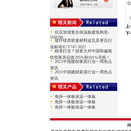
心
（
上
抗压加强复合保温板建筑构造-
下
J18J196
玻纤镁质胶凝材料波瓦及脊瓦行
业标准JC/T747-2021
精准打击？加拿大对中国和越南
软垫家具征收295%和101%关税！
2021中国建材家居行业一周热点
资讯
2021中国建材家居行业一周热点
资讯
免拆一体板保温一体板
免拆一体板保温一体板
免拆一体板保温一体板