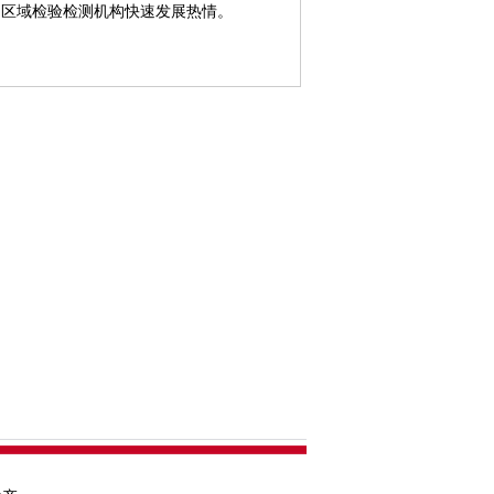
了区域检验检测机构快速发展热情。