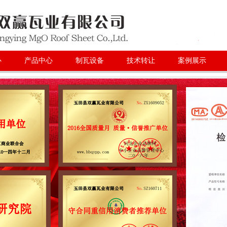
心
产品中心
制瓦设备
技术转让
案例展示