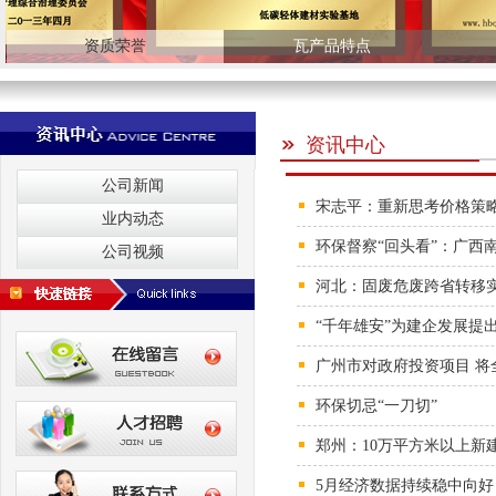
资质荣誉
瓦产品特点
资讯中心
公司新闻
宋志平：重新思考价格策
业内动态
环保督察“回头看”：广西
公司视频
河北：固废危废跨省转移
“千年雄安”为建企发展提
广州市对政府投资项目 将
环保切忌“一刀切”
郑州：10万平方米以上新
5月经济数据持续稳中向好