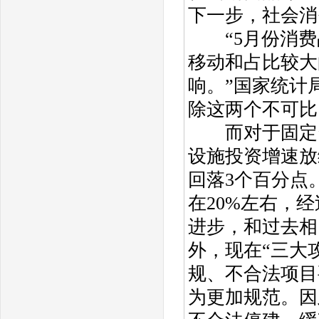
下一步，社会消
“5月份消费
移动和占比较大
响。”国家统计
除这两个不可比
而对于固定资
设施投资增速放
回落3个百分点
在20%左右，
进步，和过去相
外，现在“三大
规、不合法项目
为更加规范。因