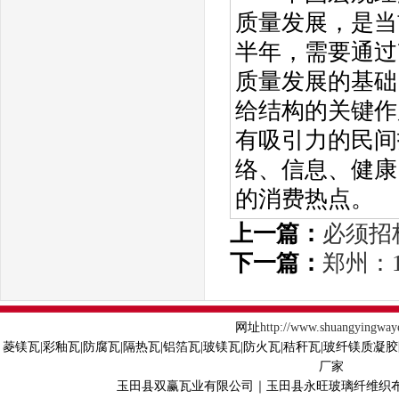
质量发展，是当
半年，需要通过
质量发展的基础
给结构的关键作
有吸引力的民间
络、信息、健康
的消费热点。
上一篇：
必须招
下一篇：
郑州：
网址
http://www.shuangyingway
菱镁瓦|彩釉瓦|防腐瓦|隔热瓦|铝箔瓦|玻镁瓦|防火瓦|秸秆瓦|玻纤镁质凝
厂家
玉田县双赢瓦业有限公司｜玉田县永旺玻璃纤维织