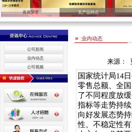
资质荣誉
瓦产品特点
业内动态
公司新闻
业内动态
来源： 更
公司视频
国家统计局14
零售总额、全国
了不同程度放缓
指标等走势持续
向好发展态势持
性、不稳定性有