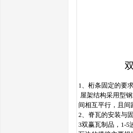
1、桁条固定的要
屋架结构采用型钢
间相互平行，且间距
2、脊瓦的安装与
3双赢瓦制品，1-