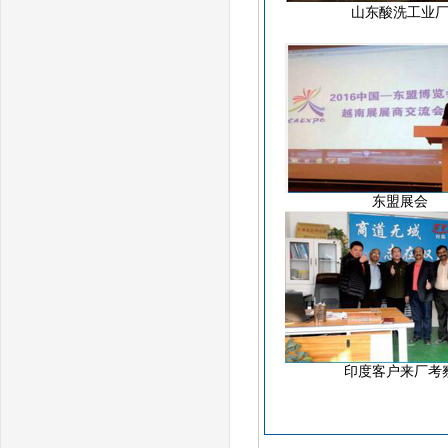
山东酸洗工业
东盟展会
印度客户来厂考