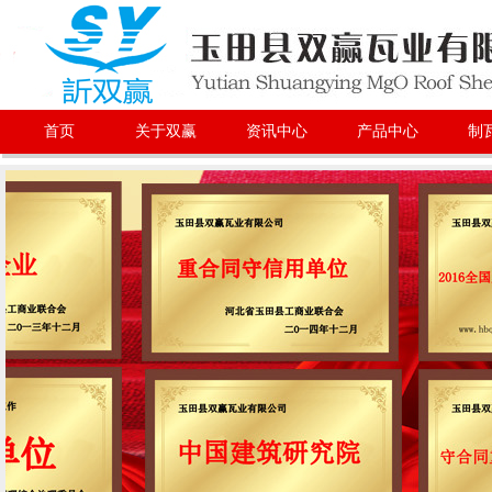
首页
关于双赢
资讯中心
产品中心
制