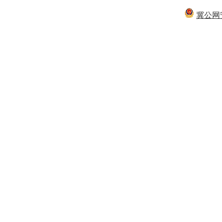
冀公网安备