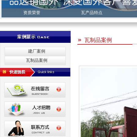
资质荣誉
瓦产品特点
瓦制品案例
建厂案例
瓦制品案例