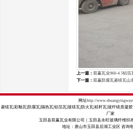
上一篇：
双赢瓦业960-4.5
下一篇：
双赢防腐瓦菱镁瓦山
网址
http://www.shuangyingway
菱镁瓦|彩釉瓦|防腐瓦|隔热瓦|铝箔瓦|玻镁瓦|防火瓦|秸秆瓦|玻纤镁质凝
厂家
玉田县双赢瓦业有限公司｜玉田县永旺玻璃纤维织
地址：唐山市玉田县后湖工业区 咨询电话40