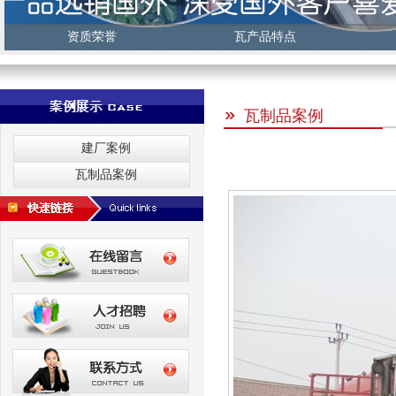
资质荣誉
瓦产品特点
瓦制品案例
建厂案例
瓦制品案例