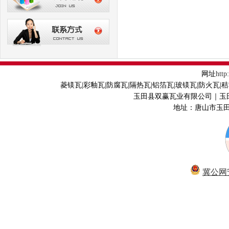
网址
http
菱镁瓦|彩釉瓦|防腐瓦|隔热瓦|铝箔瓦|玻镁瓦|防火瓦
玉田县双赢瓦业有限公司｜玉
地址：唐山市玉田县
冀公网安备