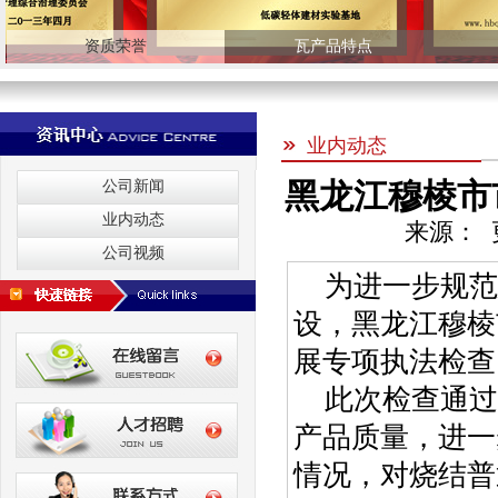
资质荣誉
瓦产品特点
业内动态
黑龙江穆棱市
公司新闻
业内动态
来源： 更
公司视频
为进一步规范
设，黑龙江穆棱
展专项执法检查
此次检查通过
产品质量，进一
情况，对烧结普