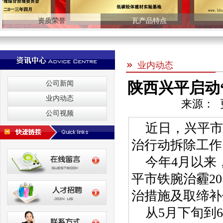
资质荣誉
瓦产品特点
业内动态
陕西兴平启动
公司新闻
业内动态
来源： 更
公司视频
近日，兴平市
治行动拆除工作
今年4月以来
平市铁腕治霾2
治措施及取缔补
从5月下旬到