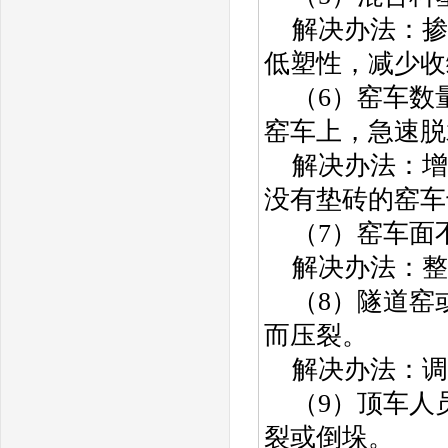
解决办法：掺
低塑性，减少收
（6）窑车数
窑车上，急速脱
解决办法：增
没有垫砖的窑车
（7）窑车面
解决办法：整
（8）隧道窑
而压裂。
解决办法：调
（9）顶车人
裂或倒垛。