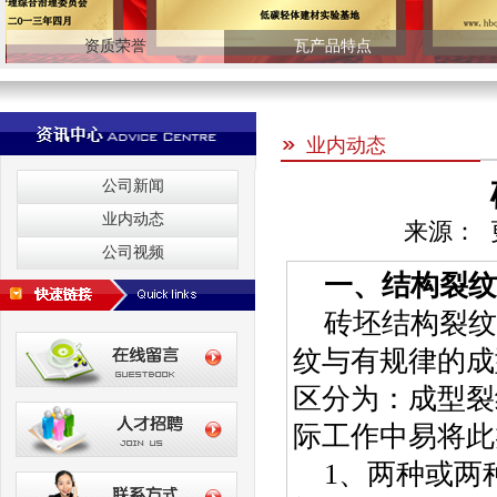
资质荣誉
瓦产品特点
业内动态
公司新闻
业内动态
来源： 更
公司视频
一、结构裂纹
砖坯结构裂纹
纹与有规律的成
区分为：成型裂
际工作中易将此
1、两种或两