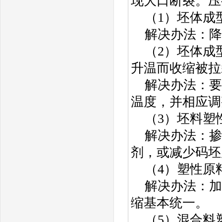
现大口断裂。压
（1）坯体成
解决办法：降
（2）坯体成
升温而收缩被拉
解决办法：要
温度，并相应调
（3）坯料塑
解决办法：掺
剂，或减少码坯
（4）塑性原
解决办法：加
缩基本统一。
（5）混合料