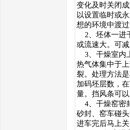
变化及时关闭成
以设置临时或永
想的环境中渡过
2、坯体一进
或流速大。可减
3、干燥室内
热气体集中于上
裂。处理方法是
加码坯层数，在
量。挡风条可以
4、干燥窑密
砂封、窑车碰头
进车完后马上关