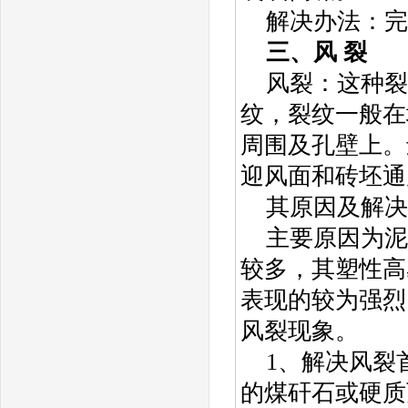
解决办法：完
三、风 裂
风裂：这种裂
纹，裂纹一般在
周围及孔壁上。
迎风面和砖坯通
其原因及解决
主要原因为泥
较多，其塑性高
表现的较为强烈
风裂现象。
1、解决风裂
的煤矸石或硬质