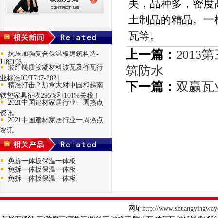
美，品种多，密度
土制品的精品。一
瓦等。
上一篇：
201
抗压加强复合保温板建筑构造-
J18J196
玻纤镁质胶凝材料波瓦及脊瓦行
筑防水
业标准JC/T747-2021
下一篇：
双赢瓦
精准打击？加拿大对中国和越南
软垫家具征收295%和101%关税！
2021中国建材家居行业一周热点
资讯
2021中国建材家居行业一周热点
资讯
免拆一体板保温一体板
免拆一体板保温一体板
免拆一体板保温一体板
网址
http://www.shuangyingway