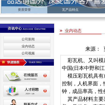
资质荣誉
瓦产品特点
业内动态
公司新闻
业内动态
来源： 更
公司视频
彩瓦机、又叫模
中国(日本中野和江
模压彩瓦机具有
控制，人机界面，
钟，成品率高，性
其产品材料主要