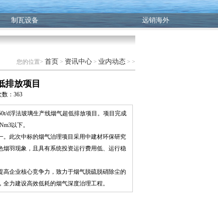
制瓦设备
远销海外
首页
资讯中心
业内动态
您的位置>
>
>
> >
低排放项目
览次数：
363
50t/d浮法玻璃生产线烟气超低排放项目。项目完成
/Nm3以下。
一。此次中标的烟气治理项目采用中建材环保研究
色烟羽现象，且具有系统投资运行费用低、运行稳
提高企业核心竞争力，致力于烟气脱硫脱硝除尘的
，全力建设高效低耗的烟气深度治理工程。