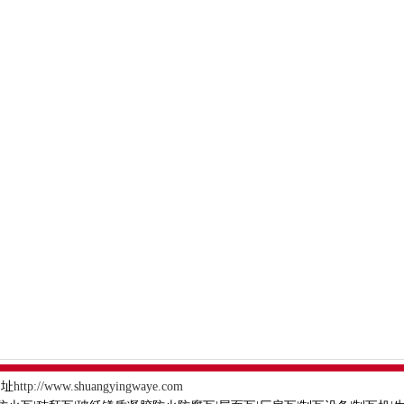
网址
http://www.shuangyingwaye.com