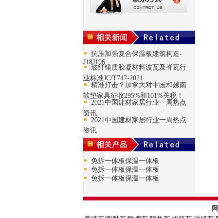
抗压加强复合保温板建筑构造-
J18J196
玻纤镁质胶凝材料波瓦及脊瓦行
业标准JC/T747-2021
精准打击？加拿大对中国和越南
软垫家具征收295%和101%关税！
2021中国建材家居行业一周热点
资讯
2021中国建材家居行业一周热点
资讯
免拆一体板保温一体板
免拆一体板保温一体板
免拆一体板保温一体板