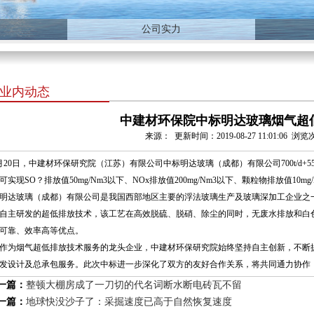
公司实力
业内动态
中建材环保院中标明达玻璃烟气超
来源： 更新时间：2019-08-27 11:01:06 浏
月20日，中建材环保研究院（江苏）有限公司中标明达玻璃（成都）有限公司700t/d+5
可实现SO？排放值50mg/Nm3以下、NOx排放值200mg/Nm3以下、颗粒物排放值10mg
达玻璃（成都）有限公司是我国西部地区主要的浮法玻璃生产及玻璃深加工企业之
自主研发的超低排放技术，该工艺在高效脱硫、脱硝、除尘的同时，无废水排放和白
可靠、效率高等优点。
为烟气超低排放技术服务的龙头企业，中建材环保研究院始终坚持自主创新，不断
发设计及总承包服务。此次中标进一步深化了双方的友好合作关系，将共同通力协作
一篇：
整顿大棚房成了一刀切的代名词断水断电砖瓦不留
一篇：
地球快没沙子了：采掘速度已高于自然恢复速度