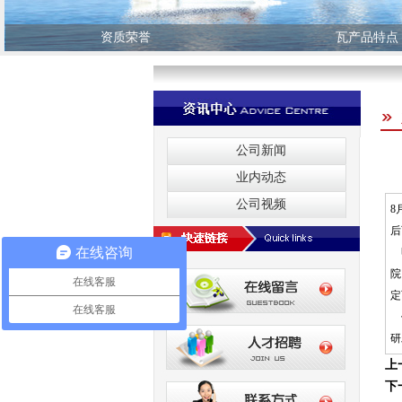
资质荣誉
瓦产品特点
公司新闻
业内动态
公司视频
8
后
在线咨询
明
院
在线客服
定
在线客服
作
研
上
下