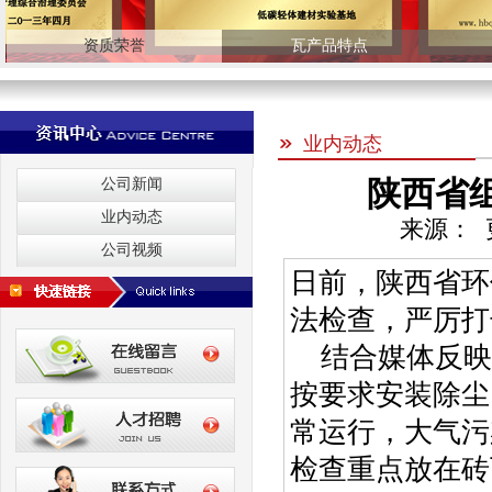
资质荣誉
瓦产品特点
业内动态
陕西省
公司新闻
业内动态
来源： 更
公司视频
日前，陕西省环
法检查，严厉打
结合媒体反映
按要求安装除尘
常运行，大气污
检查重点放在砖