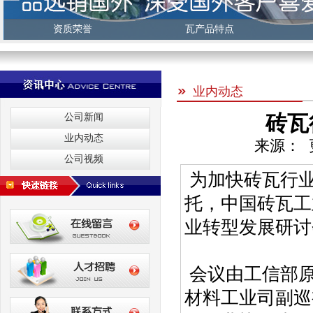
资质荣誉
瓦产品特点
业内动态
砖瓦
公司新闻
业内动态
来源： 更
公司视频
为加快砖瓦行业
托，中国砖瓦工
业转型发展研讨
会议由工信部原
材料工业司副巡