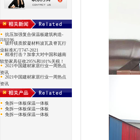
抗压加强复合保温板建筑构造-
J18J196
玻纤镁质胶凝材料波瓦及脊瓦行
业标准JC/T747-2021
精准打击？加拿大对中国和越南
软垫家具征收295%和101%关税！
2021中国建材家居行业一周热点
资讯
2021中国建材家居行业一周热点
资讯
免拆一体板保温一体板
免拆一体板保温一体板
免拆一体板保温一体板