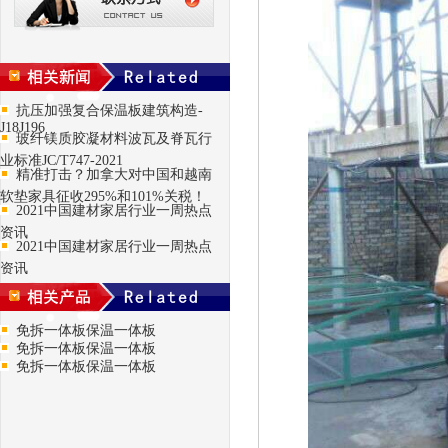
抗压加强复合保温板建筑构造-
J18J196
玻纤镁质胶凝材料波瓦及脊瓦行
业标准JC/T747-2021
精准打击？加拿大对中国和越南
软垫家具征收295%和101%关税！
2021中国建材家居行业一周热点
资讯
2021中国建材家居行业一周热点
资讯
免拆一体板保温一体板
免拆一体板保温一体板
免拆一体板保温一体板