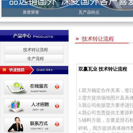
资质荣誉
瓦产品特点
技术转让流程
技术转让流程
生产流程
双赢瓦业 技术转让流程
1.双方确定合作关系，签
2.需方提供场地照片及
3.我公司依据需方要求进
4.我公司负责提供主要
5.辅料方面，主要是滑
碎机，我方提供具体操作