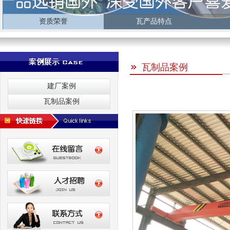
资质荣誉
瓦产品特点
瓦制品案例
建厂案例
瓦制品案例