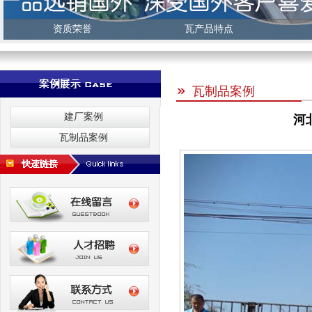
资质荣誉
瓦产品特点
瓦制品案例
建厂案例
河
瓦制品案例