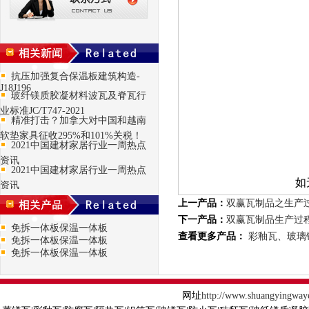
抗压加强复合保温板建筑构造-
J18J196
玻纤镁质胶凝材料波瓦及脊瓦行
业标准JC/T747-2021
精准打击？加拿大对中国和越南
软垫家具征收295%和101%关税！
2021中国建材家居行业一周热点
资讯
2021中国建材家居行业一周热点
如无法正常播放请
资讯
上一产品：
双赢瓦制品之生产
下一产品：
双赢瓦制品生产过
免拆一体板保温一体板
查看更多产品：
彩釉瓦、玻璃
免拆一体板保温一体板
免拆一体板保温一体板
网址
http://www.shuangyingway