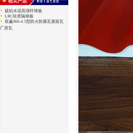
硫铝水泥高强纤维板
LRC轻质隔墙板
双赢960-4.5型防火防腐瓦屋面瓦
厂房瓦