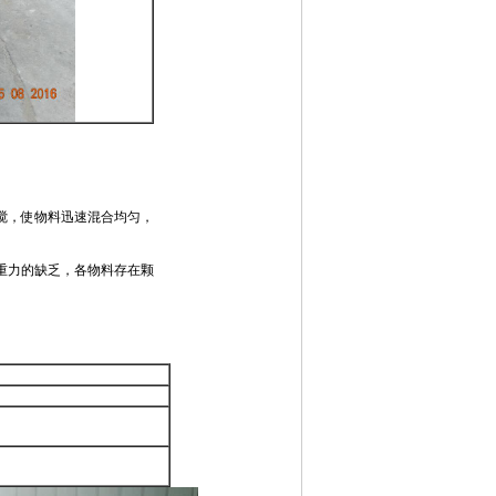
搅，使物料迅速混合均匀，
重力的缺乏，各物料存在颗