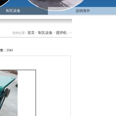
制瓦设备
远销海外
首页
制瓦设备
搅拌机
您的位置>
>
>
> >
览次数：
2343