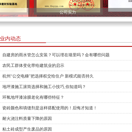
公司实力
业内动态
自建房的雨水管怎么安装？可以埋在墙里吗？会有哪些问题
农民工群体变化带给建筑业的启示
杭州“公交电梯”把选择权交给住户 新模式能否持久
地坪漆施工滚筒选择和施工小技巧,你知道吗？
环氧地坪漆涂膜老化有哪些特征？
瓷砖颜色和填缝剂是这样搭配使用的！后悔才知道！
耐火浇注料质量下降的原因
粘土砖成型产生废品的原因