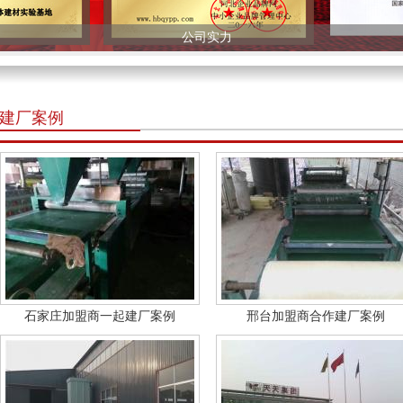
公司实力
建厂案例
石家庄加盟商一起建厂案例
邢台加盟商合作建厂案例