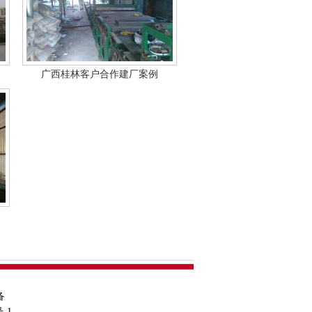
广西桂林客户合作建厂案例
备
-1