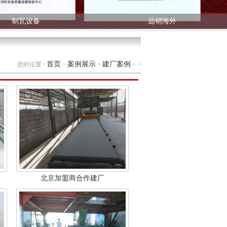
制瓦设备
远销海外
首页
案例展示
建厂案例
您的位置>
>
>
> >
北京加盟商合作建厂